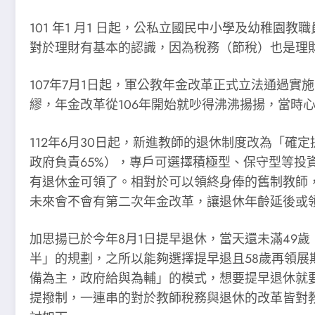
101 年1 月1 日起，公私立國民中小學及幼稚
對於理財有基本的認識，因為稅務（節稅）也是理
107年7月1日起，軍公教年金改革正式立法通過
繆，年金改革從106年開始就吵得沸沸揚揚，當時
112年6月30日起，新進教師的退休制度改為「
政府負責65%），專戶可選擇積極型、保守型等
有退休金可領了。相對於可以領終身俸的舊制教師，
未來會不會有第二次年金改革，讓退休年齡延後或
加思揚已於今年8月1日提早退休，當天還未滿49
半」的規劃，之所以能夠選擇提早退且58歲再領
備為主，政府給與為輔」的模式，想要提早退休就要有
提撥制，一連串的對於教師稅務與退休的改革皆對