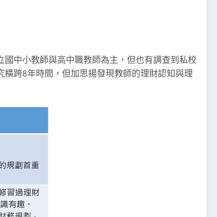
以公立國中小教師與高中職教師為主，但也有調查到私校
究橫跨8年時間，但加思揚發現教師的理財認知與理