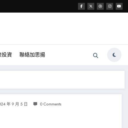
流投資
聯絡加思揚
024 年 9 月 5 日
0 Comments