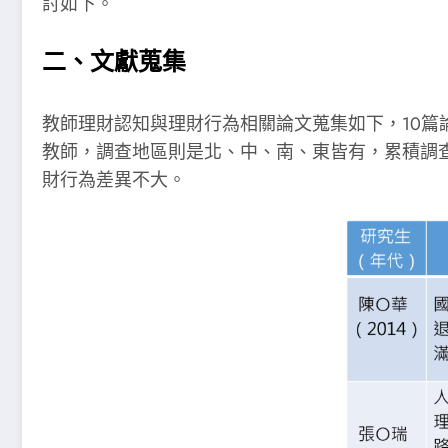
討如下。
二、文獻蒐集
教師理財認知與理財行為相關論文蒐集如下，10篇論
教師，調查地區則是北、中、南、東皆有，累積調
財行為差異不大。