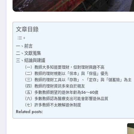
文章目錄
一、前言
二、文獻蒐集
三、結論與建議
（一）教師大多知道要理財，但對理財興趣不高
（二）教師的理財規劃以「保本」與「保值」優先
（三）教師的理財工具以「存款」、「定存」與「儲蓄險」為主
（四）教師的理財資訊多來自於親友
（五）多數教師期望的退休年齡為56～60歲
（六）多數教師認為醫療支出可能會影響退休品質
（七）許多教師不太瞭解退休制度
Related posts: