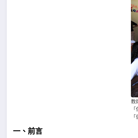
教
「
「
一、前言