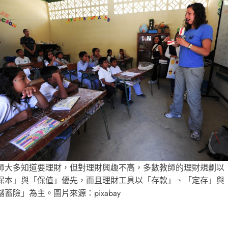
師大多知道要理財，但對理財興趣不高，多數教師的理財規劃以
保本」與「保值」優先，而且理財工具以「存款」、「定存」與
儲蓄險」為主。圖片來源：pixabay