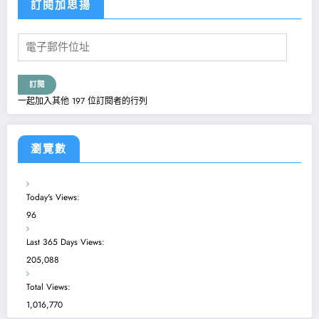
訂閱加思揚
電
子
郵
件
訂閱
位
一起加入其他 197 位訂閱者的行列
址
瀏覽數
Today's Views:
96
Last 365 Days Views:
205,088
Total Views:
1,016,770