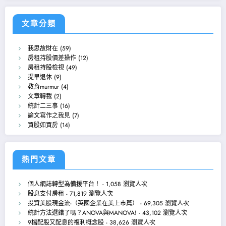
文章分類
我思故財在
(59)
房租持股價差操作
(12)
房租持股檢視
(49)
提早退休
(9)
教育murmur
(4)
文章轉載
(2)
統計二三事
(16)
論文寫作之我見
(7)
買股如買房
(14)
熱門文章
個人網誌轉型為備援平台！
- 1,058 瀏覽人次
股息支付房租
- 71,819 瀏覽人次
投資美股現金流-（英國企業在美上市篇）
- 69,305 瀏覽人次
統計方法選錯了嗎？ANOVA與MANOVA!
- 43,102 瀏覽人次
9檔配股又配息的複利概念股
- 38,626 瀏覽人次