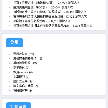
投資美股現金流-（市政債cef篇）
- 25,926 瀏覽人次
投資美股現金流-（BDC篇）
- 20,044 瀏覽人次
買股如買房，收息如收租-（官股樓篇）
- 18,167 瀏覽人次
投資美股現金流-大跌後的美國高股息股
- 17,425 瀏覽人次
反向題有存在的必要性嗎？
- 17,115 瀏覽人次
投資美股現金流-日本在美掛牌的高股息ADR
- 15,691 瀏覽人次
分類
我思故財在
(59)
房租持股價差操作
(12)
房租持股檢視
(49)
提早退休
(9)
教育murmur
(4)
文章轉載
(2)
統計二三事
(16)
論文寫作之我見
(7)
買股如買房
(14)
近期留言