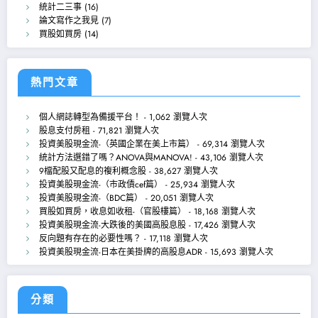
統計二三事
(16)
論文寫作之我見
(7)
買股如買房
(14)
熱門文章
個人網誌轉型為備援平台！
- 1,062 瀏覽人次
股息支付房租
- 71,821 瀏覽人次
投資美股現金流-（英國企業在美上市篇）
- 69,314 瀏覽人次
統計方法選錯了嗎？ANOVA與MANOVA!
- 43,106 瀏覽人次
9檔配股又配息的複利概念股
- 38,627 瀏覽人次
投資美股現金流-（市政債cef篇）
- 25,934 瀏覽人次
投資美股現金流-（BDC篇）
- 20,051 瀏覽人次
買股如買房，收息如收租-（官股樓篇）
- 18,168 瀏覽人次
投資美股現金流-大跌後的美國高股息股
- 17,426 瀏覽人次
反向題有存在的必要性嗎？
- 17,118 瀏覽人次
投資美股現金流-日本在美掛牌的高股息ADR
- 15,693 瀏覽人次
分類