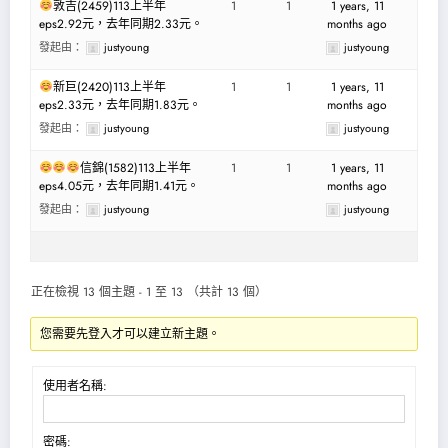
敦吉(2459)113上半年
1
1
1 years, 11
eps2.92元，去年同期2.33元。
months ago
發起由：
justyoung
justyoung
新巨(2420)113上半年
1
1
1 years, 11
eps2.33元，去年同期1.83元。
months ago
發起由：
justyoung
justyoung
信錦(1582)113上半年
1
1
1 years, 11
eps4.05元，去年同期1.41元。
months ago
發起由：
justyoung
justyoung
正在檢視 13 個主題 - 1 至 13 （共計 13 個）
您需要先登入才可以建立新主題。
使用者名稱:
密碼: