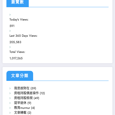
瀏覽數
Today's Views:
591
Last 365 Days Views:
205,583
Total Views:
1,017,265
文章分類
我思故財在
(59)
房租持股價差操作
(12)
房租持股檢視
(49)
提早退休
(9)
教育murmur
(4)
文章轉載
(2)