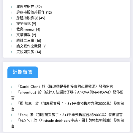
我思故財在
(59)
房租持股價差操作
(12)
房租持股檢視
(49)
提早退休
(9)
教育murmur
(4)
文章轉載
(2)
統計二三事
(16)
論文寫作之我見
(7)
買股如買房
(14)
近期留言
「
Daniel Chen
」於〈
降波動是長期投資的心靈雞湯
〉發佈留言
「
aileenliou
」於〈
統計方法選錯了嗎？ANOVA與MANOVA!
〉發佈留
言
「
揚 加思
」於〈
加思揚買房了，3+1平車預售屋含稅2000萬
〉發佈留
言
「
Fans
」於〈
加思揚買房了，3+1平車預售屋含稅2000萬
〉發佈留言
「
Mㄙㄟ
」於〈
Firstrade debit card申請、開卡與領款初體驗
〉發佈留
言