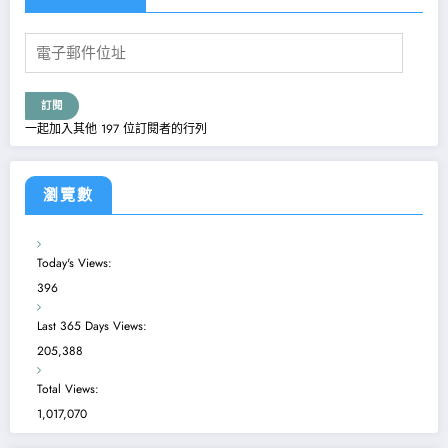
電
子
郵
件
訂閱
位
一起加入其他 197 位訂閱者的行列
址
瀏覽數
Today's Views:
396
Last 365 Days Views:
205,388
Total Views:
1,017,070