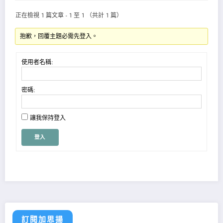
正在檢視 1 篇文章 - 1 至 1 （共計 1 篇）
抱歉，回覆主題必需先登入。
使用者名稱:
密碼:
讓我保持登入
登入
訂閱加思揚