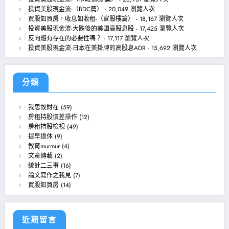
投資美股現金流-（BDC篇）
- 20,049 瀏覽人次
買股如買房，收息如收租-（官股樓篇）
- 18,167 瀏覽人次
投資美股現金流-大跌後的美國高股息股
- 17,425 瀏覽人次
反向題有存在的必要性嗎？
- 17,117 瀏覽人次
投資美股現金流-日本在美掛牌的高股息ADR
- 15,692 瀏覽人次
分類
我思故財在
(59)
房租持股價差操作
(12)
房租持股檢視
(49)
提早退休
(9)
教育murmur
(4)
文章轉載
(2)
統計二三事
(16)
論文寫作之我見
(7)
買股如買房
(14)
近期留言