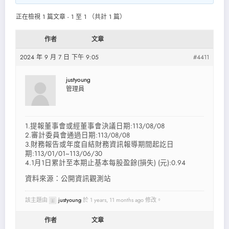
正在檢視 1 篇文章 - 1 至 1 （共計 1 篇）
作者
文章
2024 年 9 月 7 日 下午 9:05
#4411
justyoung
管理員
1.提報董事會或經董事會決議日期:113/08/08
2.審計委員會通過日期:113/08/08
3.財務報告或年度自結財務資訊報導期間起訖日
期:113/01/01~113/06/30
4.1月1日累計至本期止基本每股盈餘(損失) (元):0.94
資料來源：公開資訊觀測站
該主題由
justyoung
於 1 years, 11 months ago 修改。
作者
文章