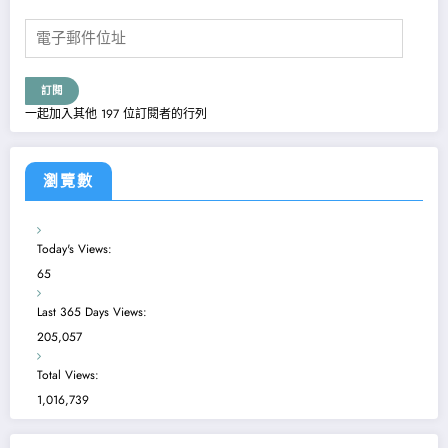
電
子
郵
件
訂閱
位
一起加入其他 197 位訂閱者的行列
址
瀏覽數
Today's Views:
65
Last 365 Days Views:
205,057
Total Views:
1,016,739