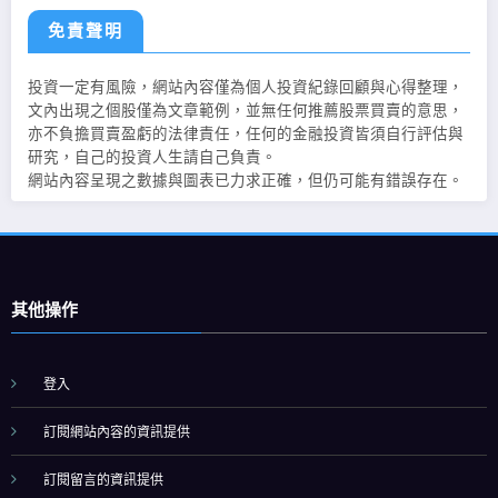
免責聲明
投資一定有風險，網站內容僅為個人投資紀錄回顧與心得整理，
文內出現之個股僅為文章範例，並無任何推薦股票買賣的意思，
亦不負擔買賣盈虧的法律責任，任何的金融投資皆須自行評估與
研究，自己的投資人生請自己負責。
網站內容呈現之數據與圖表已力求正確，但仍可能有錯誤存在。
其他操作
登入
訂閱網站內容的資訊提供
訂閱留言的資訊提供