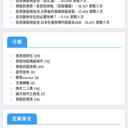
投資美股現金流-（BDC篇）
- 20,044 瀏覽人次
買股如買房，收息如收租-（官股樓篇）
- 18,167 瀏覽人次
投資美股現金流-大跌後的美國高股息股
- 17,425 瀏覽人次
反向題有存在的必要性嗎？
- 17,115 瀏覽人次
投資美股現金流-日本在美掛牌的高股息ADR
- 15,691 瀏覽人次
分類
我思故財在
(59)
房租持股價差操作
(12)
房租持股檢視
(49)
提早退休
(9)
教育murmur
(4)
文章轉載
(2)
統計二三事
(16)
論文寫作之我見
(7)
買股如買房
(14)
近期留言