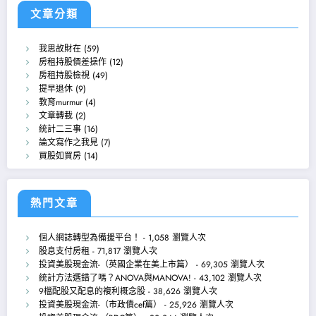
文章分類
我思故財在
(59)
房租持股價差操作
(12)
房租持股檢視
(49)
提早退休
(9)
教育murmur
(4)
文章轉載
(2)
統計二三事
(16)
論文寫作之我見
(7)
買股如買房
(14)
熱門文章
個人網誌轉型為備援平台！
- 1,058 瀏覽人次
股息支付房租
- 71,817 瀏覽人次
投資美股現金流-（英國企業在美上市篇）
- 69,305 瀏覽人次
統計方法選錯了嗎？ANOVA與MANOVA!
- 43,102 瀏覽人次
9檔配股又配息的複利概念股
- 38,626 瀏覽人次
投資美股現金流-（市政債cef篇）
- 25,926 瀏覽人次