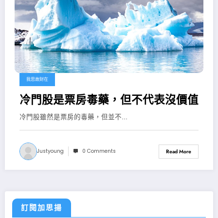
我思故財在
冷門股是票房毒藥，但不代表沒價值
冷門股雖然是票房的毒藥，但並不...
Justyoung
0 Comments
Read More
訂閱加思揚