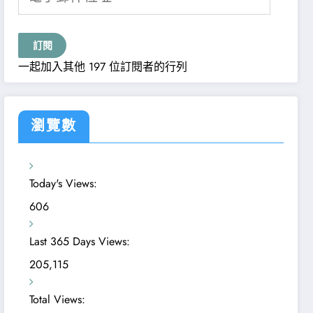
子
郵
件
訂閱
位
一起加入其他 197 位訂閱者的行列
址
瀏覽數
Today's Views:
606
Last 365 Days Views:
205,115
Total Views: