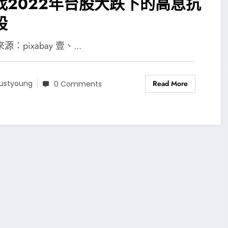
找2022年台股大跌下的高息抗
股
源：pixabay 壹、...
Read More
ustyoung
0 Comments