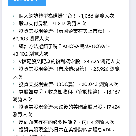
個人網誌轉型為備援平台！
- 1,056 瀏覽人次
股息支付房租
- 71,817 瀏覽人次
投資美股現金流-（英國企業在美上市篇）
-
69,303 瀏覽人次
統計方法選錯了嗎？ANOVA與MANOVA!
-
43,102 瀏覽人次
9檔配股又配息的複利概念股
- 38,626 瀏覽人次
投資美股現金流-（市政債cef篇）
- 25,926 瀏覽
人次
投資美股現金流-（BDC篇）
- 20,043 瀏覽人次
買股如買房，收息如收租-（官股樓篇）
- 18,167
瀏覽人次
投資美股現金流-大跌後的美國高股息股
- 17,424
瀏覽人次
反向題有存在的必要性嗎？
- 17,114 瀏覽人次
投資美股現金流-日本在美掛牌的高股息ADR
-