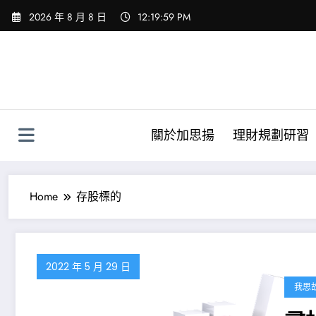
Skip
2026 年 8 月 8 日
12:20:01 PM
to
content
關於加思揚
理財規劃研習
Home
存股標的
2022 年 5 月 29 日
我思