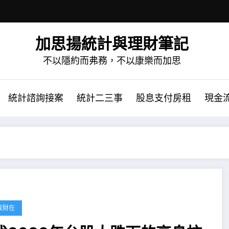
加思揚統計與理財筆記
不以隱約而弗務，不以康樂而加思
統計諮詢接案
統計二三事
股息支付房租
現金
故財在