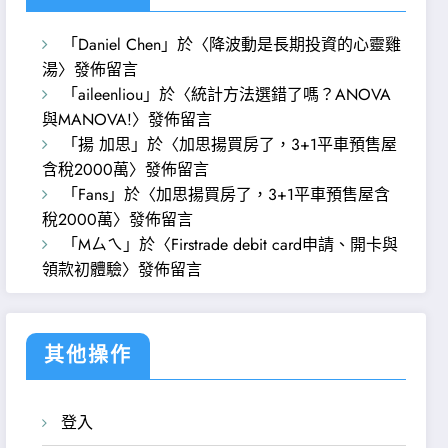
「
Daniel Chen
」於〈
降波動是長期投資的心靈雞
湯
〉發佈留言
「
aileenliou
」於〈
統計方法選錯了嗎？ANOVA
與MANOVA!
〉發佈留言
「
揚 加思
」於〈
加思揚買房了，3+1平車預售屋
含稅2000萬
〉發佈留言
「
Fans
」於〈
加思揚買房了，3+1平車預售屋含
稅2000萬
〉發佈留言
「
Mㄙㄟ
」於〈
Firstrade debit card申請、開卡與
領款初體驗
〉發佈留言
其他操作
登入